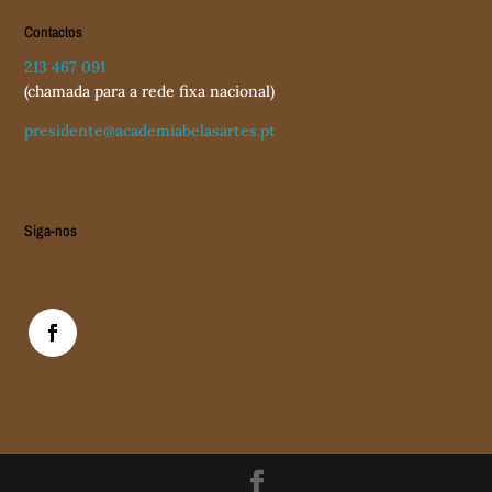
Contactos
213 467 091
(chamada para a rede fixa nacional)
presidente
@academiabelasartes.pt
Siga-nos