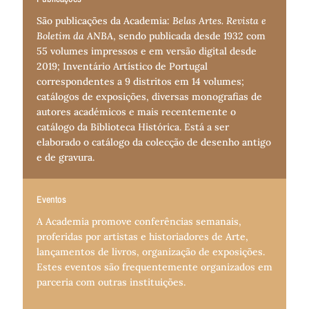
São publicações da Academia:
Belas Artes. Revista e
Boletim da ANBA
, sendo publicada desde 1932 com
55 volumes impressos e em versão digital desde
2019; Inventário Artístico de Portugal
correspondentes a 9 distritos em 14 volumes;
catálogos de exposições, diversas monografias de
autores académicos e mais recentemente o
catálogo da Biblioteca Histórica. Está a ser
elaborado o catálogo da colecção de desenho antigo
e de gravura.
Eventos
A Academia promove conferências semanais,
proferidas por artistas e historiadores de Arte,
lançamentos de livros, organização de exposições.
Estes eventos são frequentemente organizados em
parceria com outras instituições.