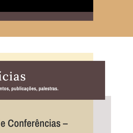
ícias
ntos, publicações, palestras.
de Conferências –