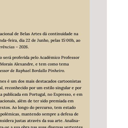
cional de Belas Artes dá continuidade na
da-feira, dia 22 de Junho, pelas 15:00h, ao
erências – 2026
.
 será proferida pelo Académico Professor
 Morais Alexandre, e tem como tema
cessor de Raphael Bordallo Pinheiro
.
nes é um dos mais destacados cartoonistas
al, reconhecido por um estilo singular e por
a publicada em Portugal, no Expresso, e em
nacionais, além de ter sido premiada em
extos. Ao longo do percurso, tem estado
 polémicas, mantendo sempre a defesa de
nsidera justas através da sua arte. Analisa-
iza-se a sua obra nas suas diversas vertentes.