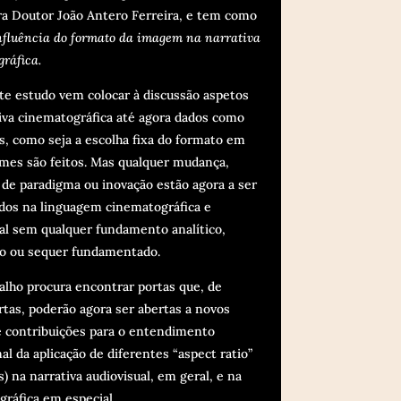
ra Doutor João Antero Ferreira, e tem como
nfluência do formato da imagem na narrativa
gráfica
.
te estudo vem colocar à discussão aspetos
iva cinematográfica até agora dados como
s, como seja a escolha fixa do formato em
lmes são feitos. Mas qualquer mudança,
 de paradigma ou inovação estão agora a ser
idos na linguagem cinematográfica e
al sem qualquer fundamento analítico,
o ou sequer fundamentado.
alho procura encontrar portas que, de
tas, poderão agora ser abertas a novos
e contribuições para o entendimento
al da aplicação de diferentes “aspect ratio”
) na narrativa audiovisual, em geral, e na
ráfica em especial.