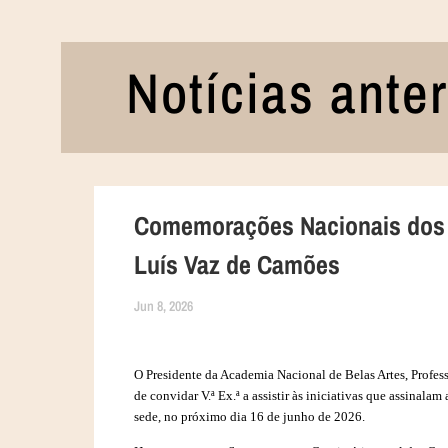
Notícias ante
Comemorações Nacionais dos 
Luís Vaz de Camões
Jun 8, 2026
O Presidente da Academia Nacional de Belas Artes, Profes
de convidar V.ª Ex.ª a assistir às iniciativas que assinal
sede, no próximo dia 16 de junho de 2026.