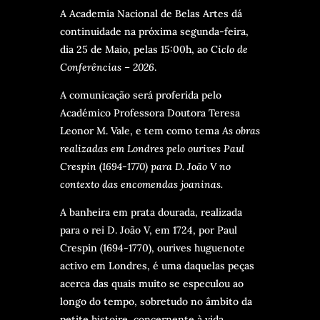
A Academia Nacional de Belas Artes dá
continuidade na próxima segunda-feira,
dia 25 de Maio, pelas 15:00h, ao
Ciclo de
Conferências – 2026
.
A comunicação será proferida pelo
Académico Professora Doutora Teresa
Leonor M. Vale, e tem como tema
As obras
realizadas em Londres pelo ourives
Paul
Crespin (1694-1770) para D. João V
no
contexto das encomendas joaninas.
A banheira em prata dourada, realizada
para o rei D. João V, em 1724, por Paul
Crespin (1694-1770), ourives huguenote
activo em Londres, é uma daquelas peças
acerca das quais muito se especulou ao
longo do tempo, sobretudo no âmbito da
petite histoire, concernente à vida