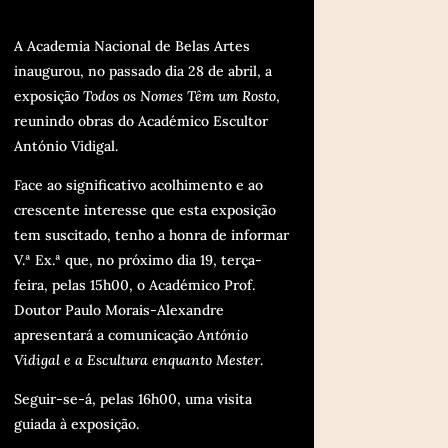
A Academia Nacional de Belas Artes
inaugurou, no passado dia 28 de abril, a
exposição
Todos os Nomes Têm um Rosto
,
reunindo obras do Académico Escultor
António Vidigal.
Face ao significativo acolhimento e ao
crescente interesse que esta exposição
tem suscitado, tenho a honra de informar
V.ª Ex.ª que, no próximo dia 19, terça-
feira, pelas 15h00, o Académico Prof.
Doutor Paulo Morais-Alexandre
apresentará a comunicação
António
Vidigal e a Escultura enquanto Mester
.
Seguir-se-á, pelas 16h00, uma visita
guiada à exposição.