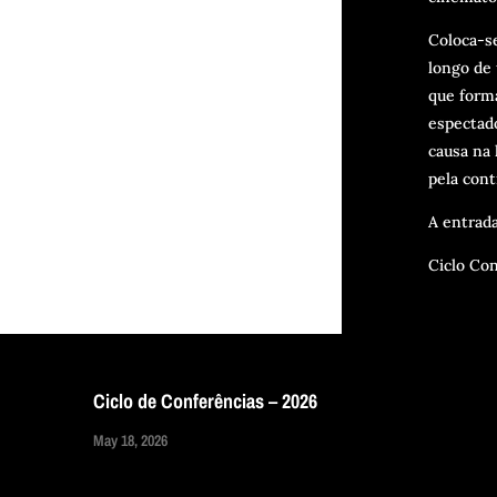
Coloca-se
longo de
que forma
espectado
causa na l
pela cont
A entrada
Ciclo Con
Ciclo de Conferências – 2026
May 18, 2026