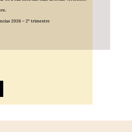
vre.
ncias 2026 – 2º trimestre