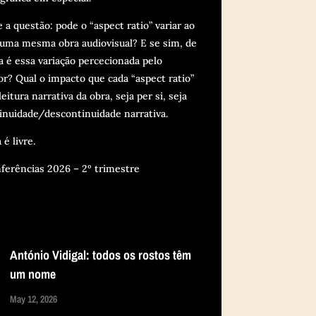
 a questão: pode o “aspect ratio” variar ao
 uma mesma obra audiovisual? E se sim, de
 é essa variação percecionada pelo
r? Qual o impacto que cada “aspect ratio”
eitura narrativa da obra, seja per si, seja
inuidade/descontinuidade narrativa.
 é livre.
ferências 2026 – 2º trimestre
António Vidigal: todos os rostos têm
um nome
May 12, 2026