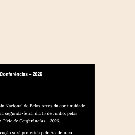
 Conferências – 2026
ia Nacional de Belas Artes dá continuidade
a segunda-feira, dia 15 de Junho, pelas
ao
Ciclo de Conferências – 2026
.
cação será proferida pelo Académico