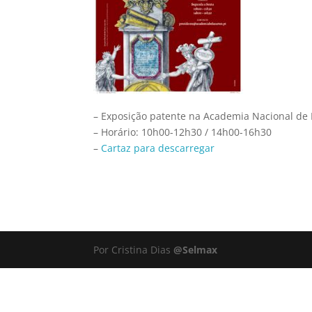
– Exposição patente na Academia Nacional de 
– Horário: 10h00-12h30 / 14h00-16h30
–
Cartaz para descarregar
Por Cristina Dias
@Selmax