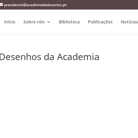
presidente@academiabelasartes.pt
Início
Sobre nós
Biblioteca
Publicações
Notícias
 Desenhos da Academia