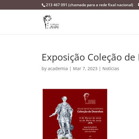
213 467 091 (chamada para a rede fixal nacional)
Exposição Coleção de
by
academia
|
Mar 7, 2023
|
Notícias